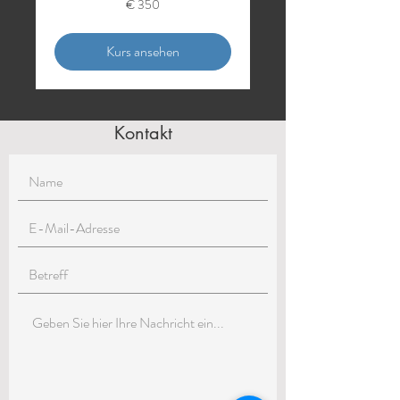
€ 350
Euro
Kurs ansehen
Kontakt