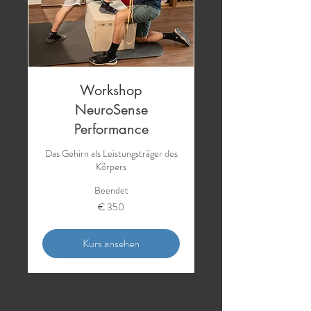
Workshop
NeuroSense
Performance
Das Gehirn als Leistungsträger des
Körpers
Beendet
350
€ 350
Euro
Kurs ansehen